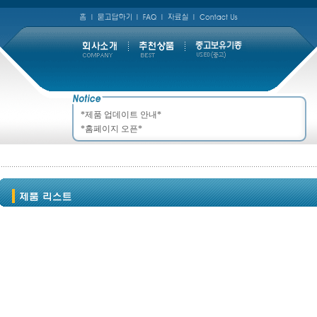
*제품 업데이트 안내*
*홈페이지 오픈*